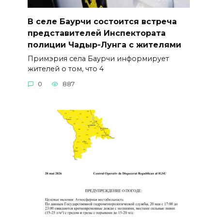
В селе Баурчи состоится встреча
представителей Инспектората
полиции Чадыр-Лунга с жителями
Примэрия села Баурчи информирует
жителей о том, что 4
0
887