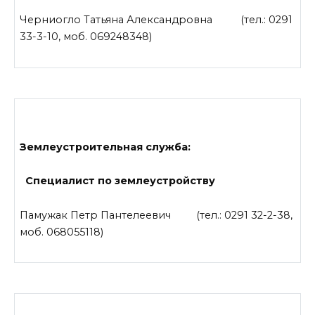
Черниогло Татьяна Александровна (тел.: 0291
33-3-10, моб. 069248348)
Землеустроительная служба:
Специалист по землеустройству
Памужак Петр Пантелеевич (тел.: 0291 32-2-38,
моб. 068055118)