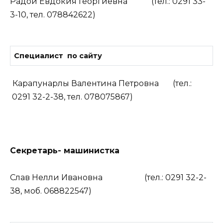
Радой Евдокия Георгиевна (тел.: 0291 33-
3-10, тел. 078842622)
Специалист по сайту
Карапунарлы Валентина Петровна (тел.:
0291 32-2-38, тел. 078075867)
Секретарь- машинистка
Слав Нелли Ивановна (тел.: 0291 32-2-
38, моб. 068822547)