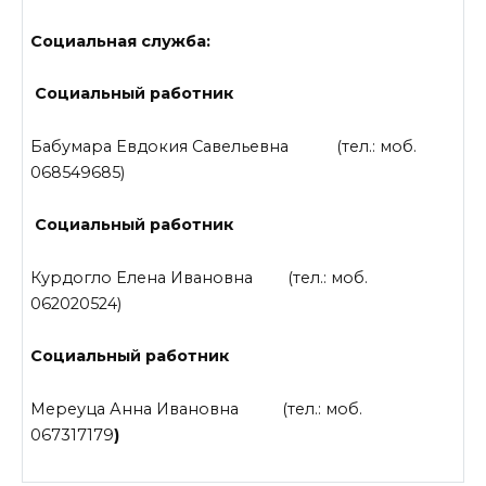
Социальная служба:
Социальный работник
Бабумара Евдокия Савельевна (тел.: моб.
068549685)
Социальный работник
Курдогло Елена Ивановна (тел.: моб.
062020524)
Социальный работник
Мереуца Анна Ивановна (тел.: моб.
067317179
)