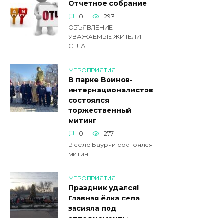
Отчетное собрание
0
293
ОБЪЯВЛЕНИЕ
УВАЖАЕМЫЕ ЖИТЕЛИ
СЕЛА
МЕРОПРИЯТИЯ
В парке Воинов-
интернационалистов
состоялся
торжественный
митинг
0
277
В селе Баурчи состоялся
митинг
МЕРОПРИЯТИЯ
Праздник удался!
Главная ёлка села
засияла под