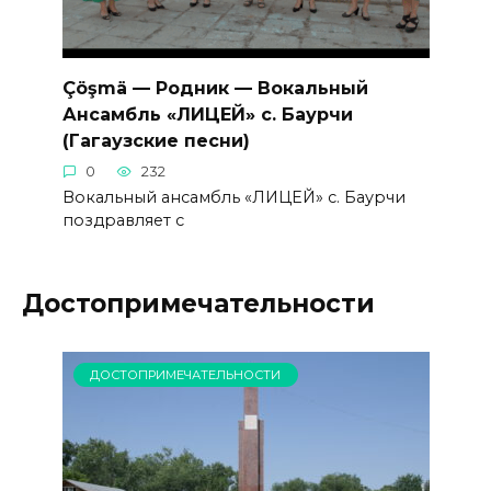
Çöşmä — Родник — Вокальный
Ансамбль «ЛИЦЕЙ» с. Баурчи
(Гагаузские песни)
0
232
Вокальный ансамбль «ЛИЦЕЙ» с. Баурчи
поздравляет с
Достопримечательности
ДОСТОПРИМЕЧАТЕЛЬНОСТИ