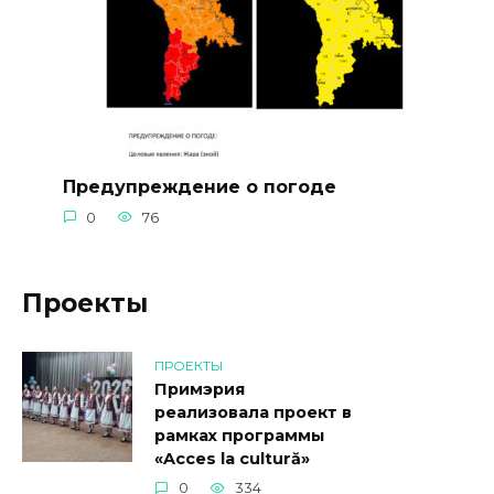
Предупреждение о погоде
0
76
Проекты
ПРОЕКТЫ
Примэрия
реализовала проект в
рамках программы
«Acces la cultură»
0
334