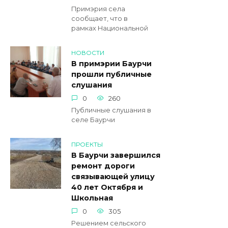
Примэрия села
сообщает, что в
рамках Национальной
НОВОСТИ
В примэрии Баурчи
прошли публичные
слушания
0
260
Публичные слушания в
селе Баурчи
ПРОЕКТЫ
В Баурчи завершился
ремонт дороги
связывающей улицу
40 лет Октября и
Школьная
0
305
Решением сельского