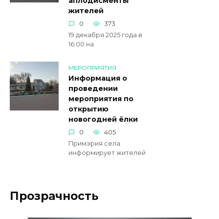
аплодисменты
жителей
0
373
19 декабря 2025 года в
16:00 на
МЕРОПРИЯТИЯ
Информация о
проведении
мероприятия по
открытию
новогодней ёлки
0
405
Примэрия села
информирует жителей
Прозрачность