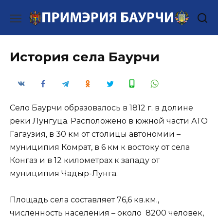
Перейти
к
содержанию
История села Баурчи
Село Баурчи образовалось в 1812 г. в долине
реки Лунгуца. Расположено в южной части АТО
Гагаузия, в 30 км от столицы автономии –
муниципия Комрат, в 6 км к востоку от села
Конгаз и в 12 километрах к западу от
муниципия Чадыр-Лунга.
Площадь села составляет 76,6 кв.км.,
численность населения – около 8200 человек,