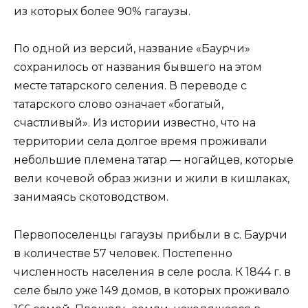
из которых более 90% гагаузы.
По одной из версий, название «Баурчи»
сохранилось от названия бывшего на этом
месте татарского селения. В переводе с
татарского слово означает «богатый,
счастливый». Из истории известно, что на
территории села долгое время проживали
небольшие племена татар — ногайцев, которые
вели кочевой образ жизни и жили в кишлаках,
занимаясь скотоводством.
Первопоселенцы гагаузы прибыли в с. Баурчи
в количестве 57 человек. Постепенно
численность населения в селе росла. К 1844 г. в
селе было уже 149 домов, в которых проживало