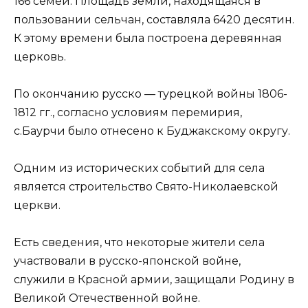
166 семей. Площадь земли, находящаяся в
пользовании сельчан, составляла 6420 десятин.
К этому времени была построена деревянная
церковь.
По окончанию русско — турецкой войны 1806-
1812 гг., согласно условиям перемирия,
с.Баурчи было отнесено к Буджакскому округу.
Одним из исторических событий для села
является строительство Свято-Николаевской
церкви.
Есть сведения, что некоторые жители села
участвовали в русско-японской войне,
служили в Красной армии, защищали Родину в
Великой Отечественной войне.